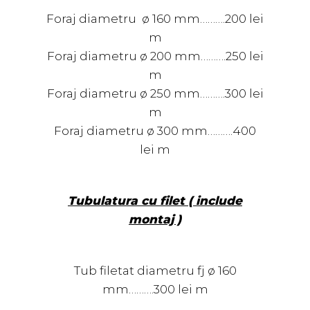
Foraj diametru ø 160 mm……….200 lei
m
Foraj diametru ø 200 mm……….250 lei
m
Foraj diametru ø 250 mm……….300 lei
m
Foraj diametru ø 300 mm……….400
lei m
Tubulatura cu filet ( include
montaj )
Tub filetat diametru fj ø 160
mm……….300 lei m