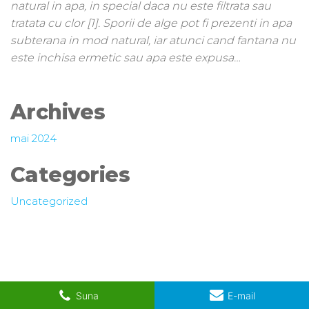
natural in apa, in special daca nu este filtrata sau
tratata cu clor [1]. Sporii de alge pot fi prezenti in apa
subterana in mod natural, iar atunci cand fantana nu
este inchisa ermetic sau apa este expusa…
Archives
mai 2024
Categories
Uncategorized
Suna
E-mail