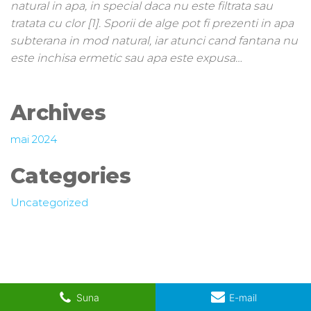
natural in apa, in special daca nu este filtrata sau
tratata cu clor [1]. Sporii de alge pot fi prezenti in apa
subterana in mod natural, iar atunci cand fantana nu
este inchisa ermetic sau apa este expusa…
Archives
mai 2024
Categories
Uncategorized
Suna
E-mail