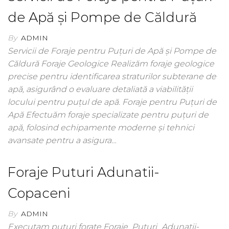
de Apă și Pompe de Căldură
By
ADMIN
Servicii de Foraje pentru Puțuri de Apă și Pompe de
Căldură Foraje Geologice Realizăm foraje geologice
precise pentru identificarea straturilor subterane de
apă, asigurând o evaluare detaliată a viabilității
locului pentru puțul de apă. Foraje pentru Puțuri de
Apă Efectuăm foraje specializate pentru puțuri de
apă, folosind echipamente moderne și tehnici
avansate pentru a asigura…
Foraje Puturi Adunatii-
Copaceni
By
ADMIN
Executam puturi forate Foraje_Puturi_Adunatii-