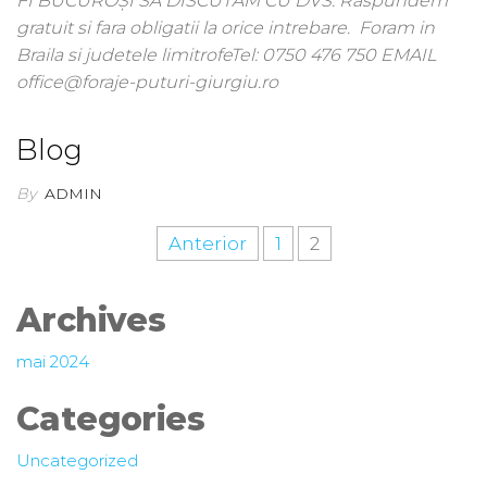
FI BUCUROȘI SĂ DISCUTĂM CU DVS.​ Raspundem
gratuit si fara obligatii la orice intrebare. Foram in
Braila si judetele limitrofeTel: 0750 476 750 EMAIL
office@foraje-puturi-giurgiu.ro
Blog
By
ADMIN
Anterior
1
2
Archives
mai 2024
Categories
Uncategorized