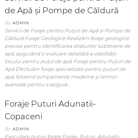
de Apă și Pompe de Căldură
By
ADMIN
Servicii de Foraje pentru Puțuri de Apă și Pompe de
Căldură Foraje Geologice Realizăm foraje geologice
precise pentru identificarea straturilor subterane de
apă, asigurând o evaluare detaliată a viabilității
locului pentru puțul de apă. Foraje pentru Puțuri de
Apă Efectuăm foraje specializate pentru puțuri de
apă, folosind echipamente moderne și tehnici
avansate pentru a asigura…
Foraje Puturi Adunatii-
Copaceni
By
ADMIN
Executam puturi forate Foraje_Puturi_Adunatii-