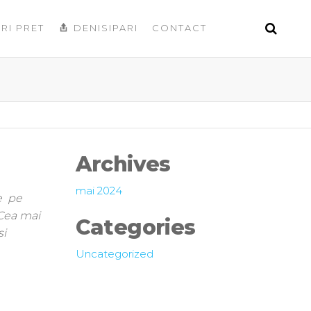
RI PRET
DENISIPARI
CONTACT
Archives
mai 2024
me pe
 Cea mai
Categories
si
Uncategorized