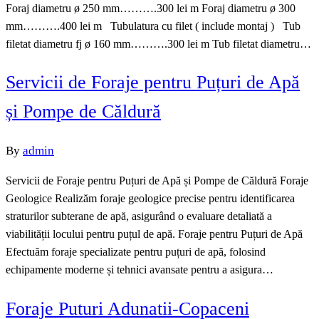
Foraj diametru ø 250 mm……….300 lei m Foraj diametru ø 300
mm……….400 lei m Tubulatura cu filet ( include montaj ) Tub
filetat diametru fj ø 160 mm……….300 lei m Tub filetat diametru…
Servicii de Foraje pentru Puțuri de Apă
și Pompe de Căldură
By
admin
Servicii de Foraje pentru Puțuri de Apă și Pompe de Căldură Foraje
Geologice Realizăm foraje geologice precise pentru identificarea
straturilor subterane de apă, asigurând o evaluare detaliată a
viabilității locului pentru puțul de apă. Foraje pentru Puțuri de Apă
Efectuăm foraje specializate pentru puțuri de apă, folosind
echipamente moderne și tehnici avansate pentru a asigura…
Foraje Puturi Adunatii-Copaceni