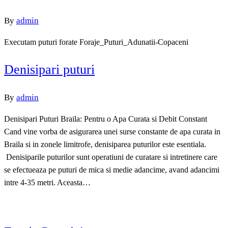
By
admin
Executam puturi forate Foraje_Puturi_Adunatii-Copaceni
Denisipari puturi
By
admin
Denisipari Puturi Braila: Pentru o Apa Curata si Debit Constant
Cand vine vorba de asigurarea unei surse constante de apa curata in
Braila si in zonele limitrofe, denisiparea puturilor este esentiala.
Denisiparile puturilor sunt operatiuni de curatare si intretinere care
se efectueaza pe puturi de mica si medie adancime, avand adancimi
intre 4-35 metri. Aceasta…