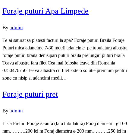
Foraje puturi Apa Limpede
By
admin
Te-ai saturat sa platesti facturi la apa? Foraje puturi Braila Foraje
Puturi mica adancime 7-30 metrii adancime pe tubulatura albastra
foraje puturi braila denisipari puturi braila prelungiri puturi braila
Teava albastra fara filet Cea mai folosita teava din Romania
0750476750 Teava albastra cu filet Este o solutie premium pentru
zone cu nisip si adancimi medii…
Foraje puturi pret
By
admin
Lista Preturi Foraje /Gaura (fara tubulatura) Foraj diametru ø 160
mm……….200 lei m Foraj diametru ø 200 mm……….250 lei m