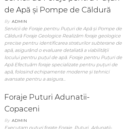
de Apă și Pompe de Căldură
By
ADMIN
Servicii de Foraje pentru Puțuri de Apă și Pompe de
Căldură Foraje Geologice Realizăm foraje geologice
precise pentru identificarea straturilor subterane de
apă, asigurând o evaluare detaliată a viabilității
locului pentru puțul de apă. Foraje pentru Puțuri de
Apă Efectuăm foraje specializate pentru puțuri de
apă, folosind echipamente moderne și tehnici
avansate pentru a asigura…
Foraje Puturi Adunatii-
Copaceni
By
ADMIN
Executam puturi forate Foraje_Puturi_Adunatii-