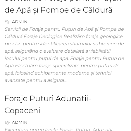
de Apă și Pompe de Căldură
By
ADMIN
Servicii de Foraje pentru Puțuri de Apă și Pompe de
Căldură Foraje Geologice Realizăm foraje geologice
precise pentru identificarea straturilor subterane de
apă, asigurând o evaluare detaliată a viabilității
locului pentru puțul de apă. Foraje pentru Puțuri de
Apă Efectuăm foraje specializate pentru puțuri de
apă, folosind echipamente moderne și tehnici
avansate pentru a asigura…
Foraje Puturi Adunatii-
Copaceni
By
ADMIN
Executam puturi forate Foraje_Puturi_Adunatii-